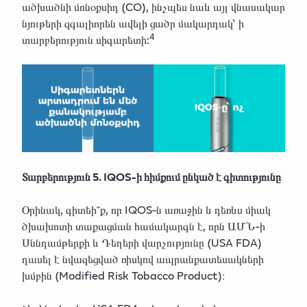
ածխածնի մոնօքսիդ (CO), ինչպես նաև այլ վնասակար
նյութերի զգալիորեն ավելի ցածր մակարդակ՝ ի
4
տարբերություն սիգարետի:
Տարբերություն 5. IQOS-ի հիմքում ընկած է գիտությունը
Օրինակ, գիտեի՞ք, որ IQOS-ն առաջին և դեռևս միակ
ծխախոտի տաքացման համակարգն է, որն ԱՄՆ-ի
Սննդամթերքի և Դեղերի վարչությունը (USA FDA)
դասել է նվազեցված ռիսկով ապրանքատեսակների
խմբին (Modified Risk Tobacco Product)։