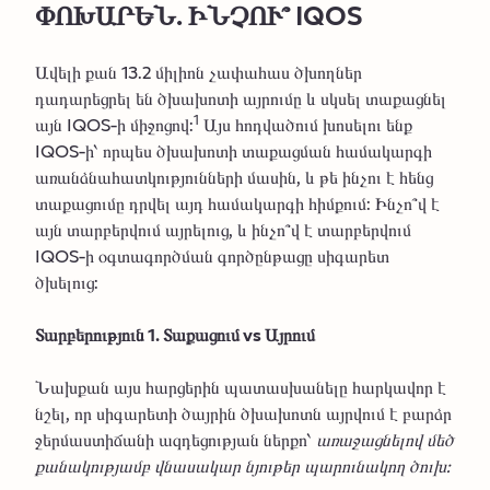
ՓՈԽԱՐԵՆ. ԻՆՉՈՒ՞ IQOS
Ավելի քան 13.2 միլիոն չափահաս ծխողներ
դադարեցրել են ծխախոտի այրումը և սկսել տաքացնել
1
այն IQOS-ի միջոցով:
Այս հոդվածում խոսելու ենք
IQOS-ի՝ որպես ծխախոտի տաքացման համակարգի
առանձնահատկությունների մասին, և թե ինչու է հենց
տաքացումը դրվել այդ համակարգի հիմքում: Ինչո՞վ է
այն տարբերվում այրելուց, և ինչո՞վ է տարբերվում
IQOS-ի օգտագործման գործընթացը սիգարետ
ծխելուց:
Տարբերություն 1. Տաքացում vs Այրում
Նախքան այս հարցերին պատասխանելը հարկավոր է
նշել, որ սիգարետի ծայրին ծխախոտն այրվում է բարձր
ջերմաստիճանի ազդեցության ներքո՝
առաջացնելով մեծ
քանակությամբ վնասակար նյութեր պարունակող ծուխ: