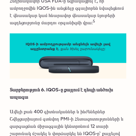
Հեղինակավոր USA FDA-ը եզրակացրել է, որ
ամբողջովին IQOS-ին անցնելը զգալիորեն նվազեցնում
է վնասակար կամ հնարավոր վնասակար նյութերի
5
ազդեցությունը մարդու օրգանիզմի վրա:
Տարբերություն 6. IQOS-ը քայլում է դեպի անծուխ
ապագա
Ավելի քան 400 գիտնականներ և ինժեներներ
Շվեյցարիայում գտնվող PMI-ի Հետազոտությունների և
զարգացման միջազգային կենտրոնում 12 տարի
շարունակ մշակել և փորձարկել են IQOS-ը՝ քայլելով