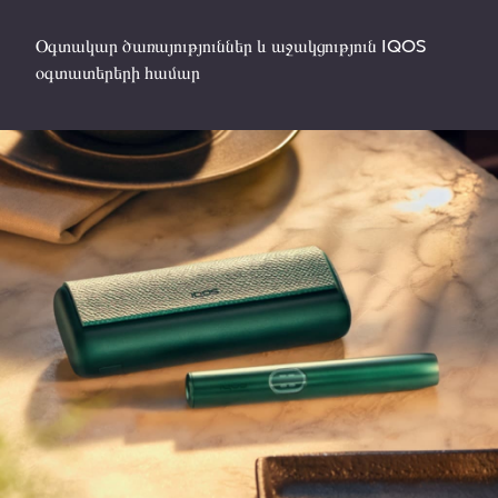
Օգտակար ծառայություններ և աջակցություն IQOS
օգտատերերի համար