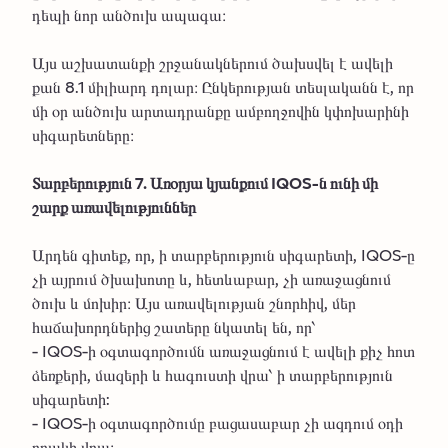
դեպի նոր անծուխ ապագա։
Այս աշխատանքի շրջանակներում ծախսվել է ավելի
քան 8.1 միլիարդ դոլար։ Ընկերության տեսլականն է, որ
մի օր անծուխ արտադրանքը ամբողջովին կփոխարինի
սիգարետները։
Տարբերություն 7. Առօրյա կյանքում IQOS-ն ունի մի
շարք առավելություններ
Արդեն գիտեք, որ, ի տարբերություն սիգարետի, IQOS-ը
չի այրում ծխախոտը և, հետևաբար, չի առաջացնում
ծուխ և մոխիր։ Այս առավելության շնորհիվ, մեր
հաճախորդներից շատերը նկատել են, որ՝
- IQOS-ի օգտագործումն առաջացնում է ավելի քիչ հոտ
ձեռքերի, մազերի և հագուստի վրա՝ ի տարբերություն
սիգարետի:
- IQOS-ի օգտագործումը բացասաբար չի ազդում օդի
որակի վրա։