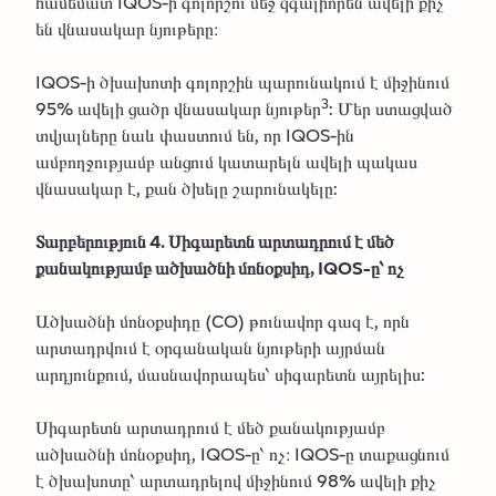
համեմատ IQOS-ի գոլորշու մեջ զգալիորեն ավելի քիչ
են վնասակար նյութերը։
IQOS-ի ծխախոտի գոլորշին պարունակում է միջինում
3
95% ավելի ցածր վնասակար նյութեր
: Մեր ստացված
տվյալները նաև փաստում են, որ IQOS-ին
ամբողջությամբ անցում կատարելն ավելի պակաս
վնասակար է, քան ծխելը շարունակելը:
Տարբերություն 4. Սիգարետն արտադրում է մեծ
քանակությամբ ածխածնի մոնօքսիդ, IQOS-ը՝ ոչ
Ածխածնի մոնօքսիդը (CO) թունավոր գազ է, որն
արտադրվում է օրգանական նյութերի այրման
արդյունքում, մասնավորապես՝ սիգարետն այրելիս:
Սիգարետն արտադրում է մեծ քանակությամբ
ածխածնի մոնօքսիդ, IQOS-ը՝ ոչ։ IQOS-ը տաքացնում
է ծխախոտը՝ արտադրելով միջինում 98% ավելի քիչ