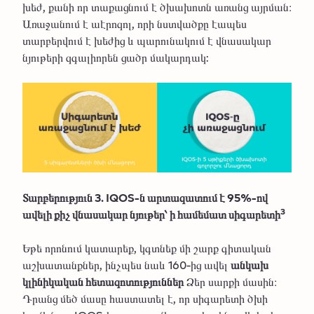
խեժ, քանի որ տաքացնում է ծխախոտն առանց այրման։
Առաջանում է աէրոզոլ, որի նստվածքը էապես
տարբերվում է խեժից և պարունակում է վնասակար
նյութերի զգալիորեն ցածր մակարդակ:
Տարբերություն 3. IQOS-ն արտազատում է 95%-ով
3
ավելի քիչ վնասակար նյութեր՝ ի համեմատ սիգարետի
Եթե որոնում կատարեք, կգտնեք մի շարք գիտական
աշխատանքներ, ինչպես նաև 160-ից ավել
անկախ
կլինիկական հետազոտություններ
Ձեր սարքի մասին։
Դրանց մեծ մասը հաստատել է, որ սիգարետի ծխի