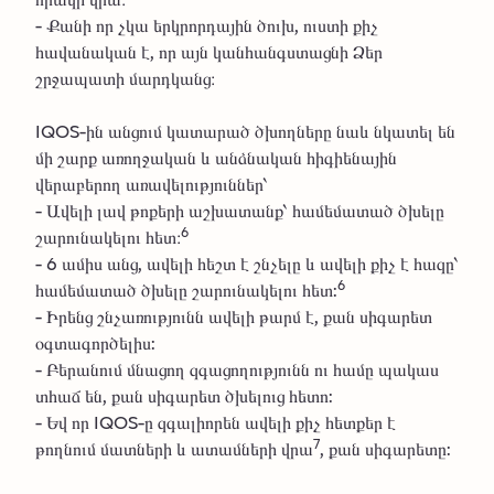
- Քանի որ չկա երկրորդային ծուխ, ուստի քիչ
հավանական է, որ այն կանհանգստացնի Ձեր
շրջապատի մարդկանց։
IQOS-ին անցում կատարած ծխողները նաև նկատել են
մի շարք առողջական և անձնական հիգիենային
վերաբերող առավելություններ՝
- Ավելի լավ թոքերի աշխատանք՝ համեմատած ծխելը
6
շարունակելու հետ։
- 6 ամիս անց, ավելի հեշտ է շնչելը և ավելի քիչ է հազը՝
6
համեմատած ծխելը շարունակելու հետ:
- Իրենց շնչառությունն ավելի թարմ է, քան սիգարետ
օգտագործելիս:
- Բերանում մնացող զգացողությունն ու համը պակաս
տհաճ են, քան սիգարետ ծխելուց հետո:
- Եվ որ IQOS-ը զգալիորեն ավելի քիչ հետքեր է
7
թողնում մատների և ատամների վրա
, քան սիգարետը: