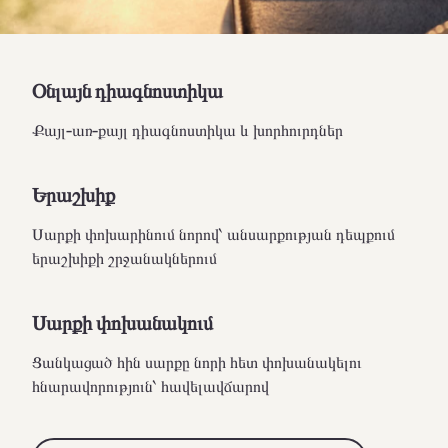
Օնլայն դիագնոստիկա
Քայլ-առ-քայլ դիագնոստիկա և խորհուրդներ
Երաշխիք
Սարքի փոխարինում նորով՝ անսարքության դեպքում
երաշխիքի շրջանակներում
Սարքի փոխանակում
Ցանկացած հին սարքը նորի հետ փոխանակելու
հնարավորություն՝ հավելավճարով