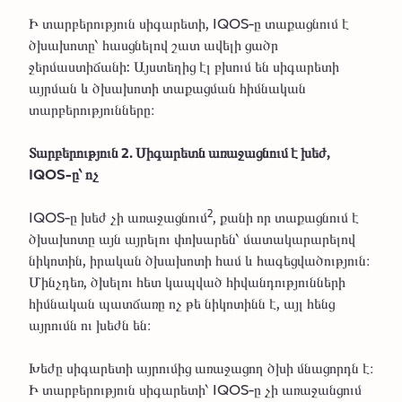
Ի տարբերություն սիգարետի, IQOS-ը տաքացնում է
ծխախոտը՝ հասցնելով շատ ավելի ցածր
ջերմաստիճանի: Այստեղից էլ բխում են սիգարետի
այրման և ծխախոտի տաքացման հիմնական
տարբերությունները։
Տարբերություն 2. Սիգարետն առաջացնում է խեժ,
IQOS-ը՝ ոչ
2
IQOS-ը խեժ չի առաջացնում
, քանի որ տաքացնում է
ծխախոտը այն այրելու փոխարեն՝ մատակարարելով
նիկոտին, իրական ծխախոտի համ և հագեցվածություն։
Մինչդեռ, ծխելու հետ կապված հիվանդությունների
հիմնական պատճառը ոչ թե նիկոտինն է, այլ հենց
այրումն ու խեժն են։
Խեժը սիգարետի այրումից առաջացող ծխի մնացորդն է։
Ի տարբերություն սիգարետի՝ IQOS-ը չի առաջանցում