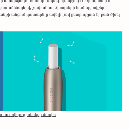
նվազեցնելու համար լավագույն միջոցն է ծխախոտի և
յնուամենայնիվ, չափահաս ծխողների համար, ովքեր
նքի անցում կատարելը ավելի լավ ընտրություն է, քան ծխել
ւ առավելությունների մասին