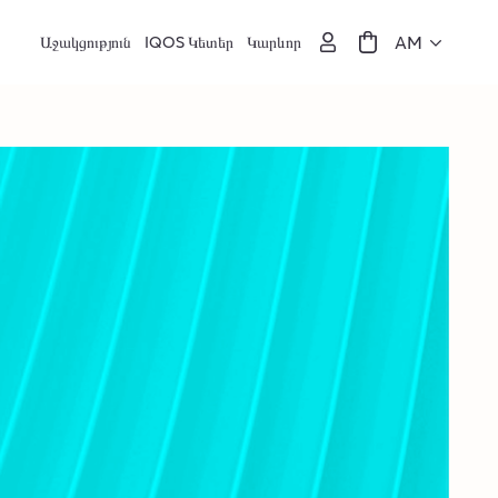
AM
Աջակցություն
IQOS Կետեր
Կարևոր