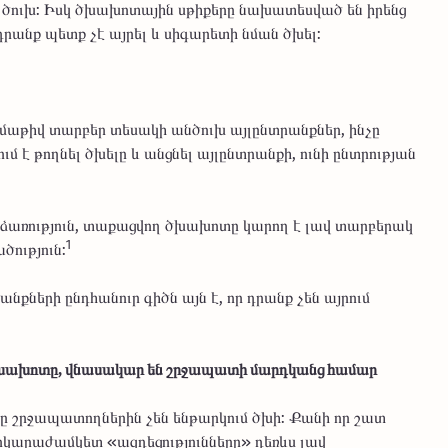
չ ծուխ: Իսկ ծխախոտային սթիքերը նախատեսված են իրենց
անք պետք չէ այրել և սիգարետի նման ծխել:
ազմաթիվ տարբեր տեսակի անծուխ այլընտրանքներ, ինչը
 է թողնել ծխելը և անցնել այլընտրանքի, ունի ընտրության
րձառություն, տաքացվող ծխախոտը կարող է լավ տարբերակ
1
ծություն:
նքների ընդհանուր գիծն այն է, որ դրանք չեն այրում
 ծխախոտը, վնասակար են շրջապատի մարդկանց համար
ը շրջապատողներին չեն ենթարկում ծխի: Քանի որ շատ
 երկարաժամկետ «ազդեցությունները» դեռևս լավ