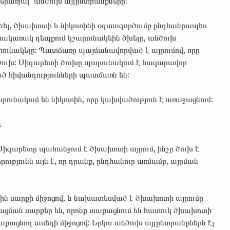
երառյալ՝ անծուխ այլընտրանքները:
ցնել, ծխախոտի և նիկոտինի օգտագործումը ընդհանրապես
հակառակ դեպքում կշարունակեին ծխելը, անծուխ
շարունակելը: Պատճառը պայմանավորված է այրումով, որը
է ծուխ: Սիգարետի ծուխը պարունակում է հազարավոր
ած հիվանդությունների պատճառն են:
արունակում են նիկոտին, որը կախվածություն է առաջացնում:
ը
: Սիգարետը պահանջում է ծխախոտի այրում, ինչը ծուխ է
ւթյունն այն է, որ դրանք, ընդհանուր առմամբ, այրման
ին սարքի միջոցով, և նախատեսված է ծխախոտի այրումը
ացման սարքեր են, որոնք տաքացնում են հատուկ ծխախոտի
աքացնող ասեղի միջոցով: Երկու անծուխ այլընտրանքներն էլ