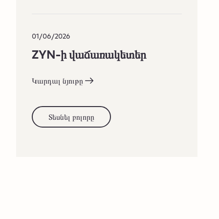
01/06/2026
ZYN-ի վաճառակետեր
Կարդալ նյութը
Տեսնել բոլորը