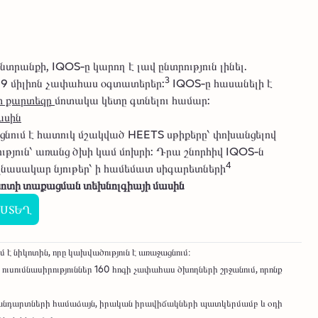
տրանքի, IQOS-ը կարող է լավ ընտրություն լինել.
3
14,9 միլիոն չափահաս օգտատերեր:
IQOS-ը հասանելի է
ի քարտեզը
մոտակա կետը գտնելու համար:
ասին
նում է հատուկ մշակված HEETS սթիքերը՝ փոխանցելով
թյուն՝ առանց ծխի կամ մոխրի: Դրա շնորհիվ IQOS-ն
4
նասակար նյութեր՝ ի համեմատ սիգարետների
ոտի տաքացման տեխնոլգիայի մասին
ՍՏԵՂ
է նիկոտին, որը կախվածություն է առաջացնում։
ւսումնասիրություններ 160 հոգի չափահաս ծխողների շրջանում, որոնք
 ստանդարտների համաձայն, իրական իրավիճակների պատկերմամբ և օդի