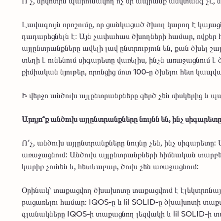
Ո՛չ, նիկոտին պարունակող ոչ մի ապրանք անվտանգ չէ, ն
Լավագույն որոշումը, որ ցանկացած ծխող կարող է կայա
դադարեցնելն է։ Այն չափահաս ծխողների համար, ովքեր 
այլընտրանքները ավելի լավ ընտրություն են, քան ծխել 
տեղի է ունենում սիգարետը վառելիս, ինչն առաջացնում 
քիմիական նյութեր, որոնցից մոտ 100-ը ծխելու հետ կապվ
Ի վերջո անծուխ այլընտրանքները զերծ չեն ռիսկերից և պ
Արդյո՞ք անծուխ այլընտրանքները նույնն են, ինչ սիգարետ
Ո՛չ, անծուխ այլընտրանքները նույնը չեն, ինչ սիգարետը
առաջացնում: Անծուխ այլընտրանքների հիմնական տարբերո
կարիք չունեն և, հետևաբար, ծուխ չեն առաջացնում:
Օրինակ՝ տաքացվող ծխախոտը տաքացվում է էլեկտրոնայ
բացառելու համար: IQOS-ը և lil SOLID-ը ծխախոտի տաք
գլանակները IQOS-ի տաքացնող լեզվակի և lil SOLID-ի տ