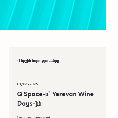
Վերջին նորությունները
01/06/2026
Q Space-ն` Yerevan Wine
Days-ին​
Կարդալ նյութը