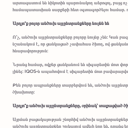
արտազատում են նիկոտին պարունակող աերոզոլ, բայց ո
համապատասխան սարքերի հետ օգտագործելու համար. դր
Արդյո՞ք բոլոր անծուխ այլընտրանքները նույնն են
Ո՛չ, անծուխ այլընտրանքները բոլորը նույնը չեն: Կան բ
նշանակում է, որ ցանկացած չափահաս ծխող, ով ցանկանում
հնարավորություն:
Նրանց համար, ովքեր ցանկանում են սիգարետին մոտ փո
լինել: IQOS-ն ապահովում է սիգարետին մոտ բավարարվա
Թեև բոլոր ապրանքները տարբերվում են, անծուխ այլընտրա
ծխախոտը:
Արդյո՞ք անծուխ այլընտրանքները, օրինակ՝ տաքացված
Այրման բացակայության շնորհիվ անծուխ այլընտրանքներ
անծուխ այլընտրանքներ շուկայում ավելի նոր են, դրանց