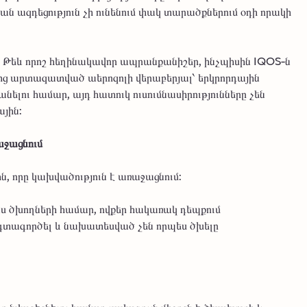
ան ազդեցություն չի ունենում փակ տարածքներում օդի որակի
Թեև որոշ հեղինակավոր ապրանքանիշեր, ինչպիսին IQOS-ն
ղմից արտազատված աերոզոլի վերաբերյալ՝ երկրորդային
ելու համար, այդ հատուկ ուսումնասիրությունները չեն
յին:
աջացնում
, որը կախվածություն է առաջացնում:
 ծխողների համար, ովքեր հակառակ դեպքում
օգտագործել և նախատեսված չեն որպես ծխելը