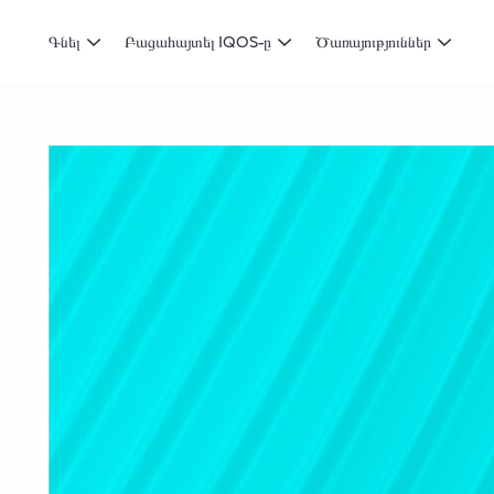
Գնել
Բացահայտել IQOS-ը
Ծառայություններ