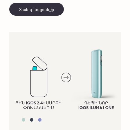
Տեսնել ապրանքը