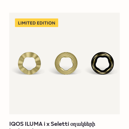
IQOS ILUMA i x Seletti օղակների