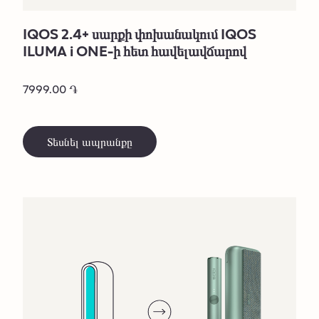
IQOS 2.4+ սարքի փոխանակում IQOS
ILUMA i ONE-ի հետ հավելավճարով
7999.00 ֏
Տեսնել ապրանքը