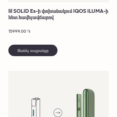
lil SOLID Es-ի փոխանակում IQOS ILUMA-ի
հետ հավելավճարով
15999.00 ֏
Տեսնել ապրանքը