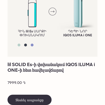
lil SOLID Es-ի փոխանակում IQOS ILUMA i
ONE-ի հետ հավելավճարով
7999.00 ֏
Տեսնել ապրանքը