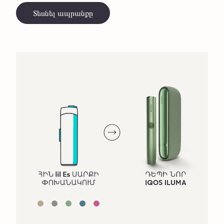
Տեսնել ապրանքը