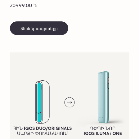
20999.00 ֏
Տեսնել ապրանքը