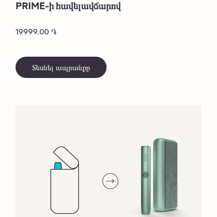
PRIME-ի հավելավճարով
19999.00 ֏
Տեսնել ապրանքը