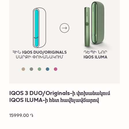
IQOS 3 DUO/Originals-ի փոխանակում
IQOS ILUMA-ի հետ հավելավճարով
15999.00 ֏