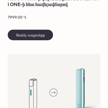
i ONE-ի հետ հավելավճարով
7999.00 ֏
Տեսնել ապրանքը