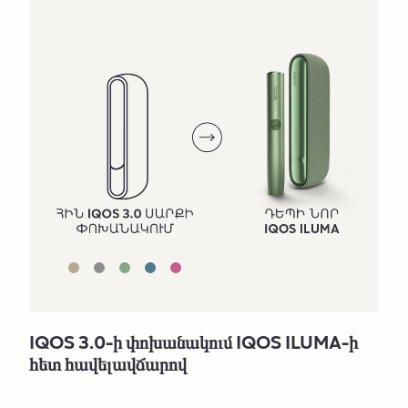
IQOS 3.0-ի փոխանակում IQOS ILUMA-ի
հետ հավելավճարով