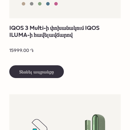
IQOS 3 Multi-ի փոխանակում IQOS
ILUMA-ի հավելավճարով
15999.00 ֏
Տեսնել ապրանքը