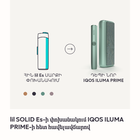
lil SOLID Es-ի փոխանակում IQOS ILUMA
PRIME-ի հետ հավելավճարով