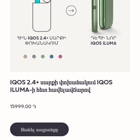
IQOS 2.4+ սարքի փոխանակում IQOS
ILUMA-ի հետ հավելավճարով
15999.00 ֏
Տեսնել ապրանքը