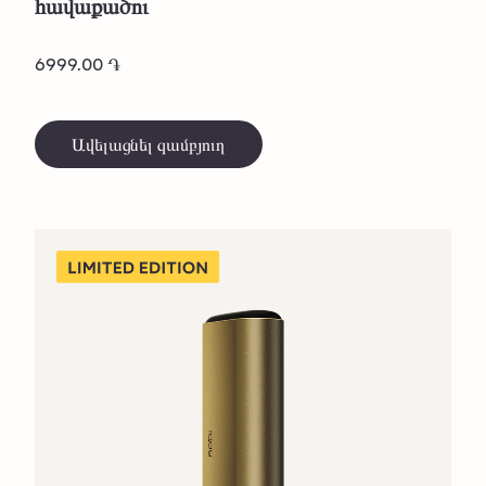
հավաքածու
6999.00 ֏
Ավելացնել զամբյուղ