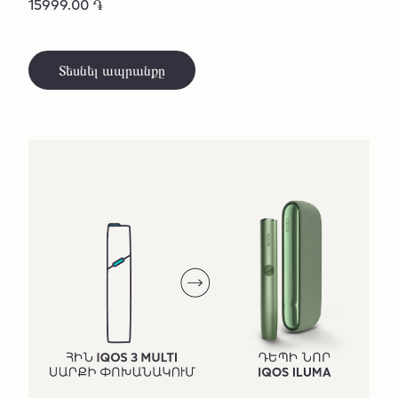
15999.00 ֏
Տեսնել ապրանքը