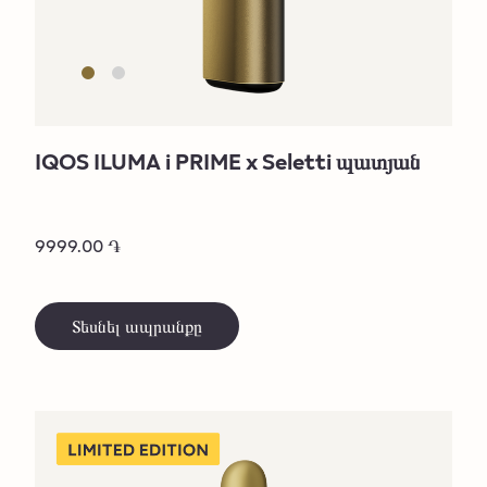
IQOS ILUMA i PRIME x Seletti պատյան
9999.00 ֏
Տեսնել ապրանքը