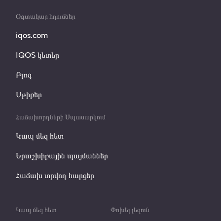
Օգտակար հղումներ
iqos.com
IQOS կետեր
Բլոգ
Սթիքեր
Հաճախորդների Սպասարկում
Կապ մեզ հետ
Երաշխիքային պայմաններ
Հաճախ տրվող հարցեր
Կապ մեզ հետ
Փոխել լեզուն