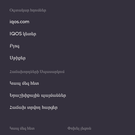
Օգտակար հղումներ
iqos.com
IQOS կետեր
Բլոգ
Սթիքեր
Հաճախորդների Սպասարկում
Կապ մեզ հետ
Երաշխիքային պայմաններ
Հաճախ տրվող հարցեր
Կապ մեզ հետ
Փոխել լեզուն