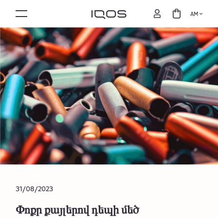
AM
31/08/2023
Փոքր քայլերով դեպի մեծ