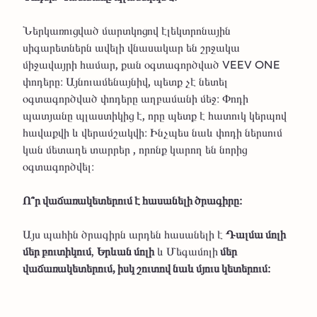
Ներկառուցված մարտկոցով էլեկտրոնային
սիգարետներն ավելի վնասակար են շրջակա
միջավայրի համար, քան օգտագործված VEEV ONE
փոդերը։ Այնուամենայնիվ, պետք չէ նետել
օգտագործված փոդերը աղբամանի մեջ։ Փոդի
պատյանը պլաստիկից է, որը պետք է հատուկ կերպով
հավաքվի և վերամշակվի։ Ինչպես նաև փոդի ներսում
կան մետաղե տարրեր , որոնք կարող են նորից
օգտագործվել։
Ո՞ր վաճառակետերում է հասանելի ծրագիրը։
Այս պահին ծրագիրն արդեն հասանելի է
Դալմա մոլի
մեր բուտիկում
,
Երևան մոլի
և Մեգամոլի
մեր
վաճառակետերում, իսկ շուտով նաև մյուս կետերում։