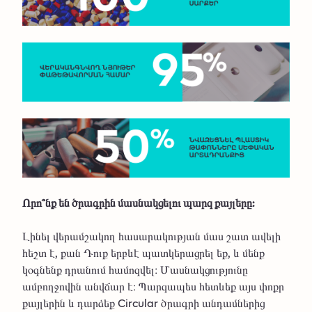
Որո՞նք են ծրագրին մասնակցելու պարզ քայլերը:
Լինել վերամշակող հասարակության մաս շատ ավելի
հեշտ է, քան Դուք երբևէ պատկերացրել եք, և մենք
կօգնենք դրանում համոզվել։ Մասնակցությունը
ամբողջովին անվճար է։ Պարզապես հետևեք այս փոքր
քայլերին և դարձեք Circular ծրագրի անդամներից