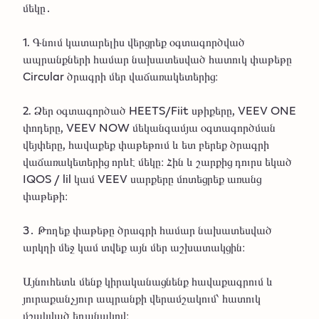
մեկը․
1. Գնում կատարելիս վերցրեք օգտագործված
ապրանքների համար նախատեսված հատուկ փաթեթը
Circular ծրագրի մեր վաճառակետերից։
2. Ձեր օգտագործած HEETS/Fiit սթիքերը, VEEV ONE
փոդերը, VEEV NOW մեկանգամյա օգտագործման
վեյփերը, հավաքեք փաթեթում և ետ բերեք ծրագրի
վաճառակետերից որևէ մեկը։ Հին և շարքից դուրս եկած
IQOS / lil կամ VEEV սարքերը մոտեցրեք առանց
փաթեթի։
3․ Թողեք փաթեթը ծրագրի համար նախատեսված
արկղի մեջ կամ տվեք այն մեր աշխատակցին։
Այնուհետև մենք կիրականացնենք հավաքագրում և
յուրաքանչյուր ապրանքի վերամշակում՝ հատուկ
մշակված եղանակով։