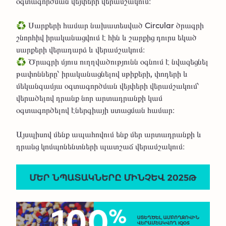
օգտագործման վեյփերի վերամշակում։
♻️ Սարքերի համար նախատեսված Circular ծրագրի
շնորհիվ իրականացվում է հին և շարքից դուրս եկած
սարքերի վերադարձ և վերամշակում։
♻️ Ծրագրի մյուս ուղղվածությունն օգնում է նվազեցնել
թափոնները՝ իրականացնելով սթիքերի, փոդերի և
մեկանգամյա օգտագործման վեյփերի վերամշակում՝
վերածելով դրանք նոր արտադրանքի կամ
օգտագործելով էներգիայի ստացման համար։
Այսպիսով մենք ապահովում ենք մեր արտադրանքի և
դրանց կոմպոնենտների պատշաճ վերամշակում։