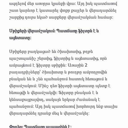
ազդելով մեր առօրյա կյանքի վրա։ Այդ իսկ պատճառով
շատ կարևոր է կատարել փոքր քայլեր և վերադարձնել
շարքից դուրս եկած սարքերը վերամշակման համար։
Սթիքերի վերամշակում: Պատճառը ֆիլտրն է և
ացետատը։
Սթիքերը բաղկացած են ծխախոտից, թղթե
պաշտպանիչ շերտից, ֆիլտրից և ացետատից, որն
ամրացնում է ֆիլտրը սթիքին։ Առաջին 2
բաղադրիչները՝ ծխախոտը և թուղթը ամբողջովին
բնական են և չեն պահանջում հատուկ հեռացում և
վերամշակում։ Մինչ դեռ ֆիլտրի ացետատը պետք է
հեռացվի և վերամշակվի։ Ֆիլտրը բնական է և
կենսաքայքայվող, սակայն երկար ժամանակ է
պահանջում։ Այդ իսկ պատճառով խորհուրդ ենք տալիս
վերադարձնել դրանք մեզ և վերամշակել։
Փոդեր: Պատճառը պլաստիկն է։