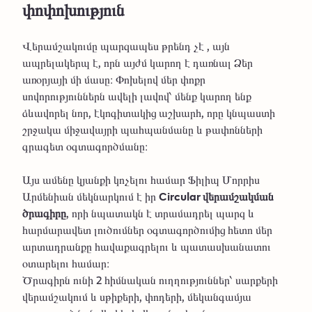
փոփոխություն
Վերամշակումը պարզապես թրենդ չէ , այն
ապրելակերպ է, որն այժմ կարող է դառնալ Ձեր
առօրյայի մի մասը։ Փոխելով մեր փոքր
սովորություններն ավելի լավով՝ մենք կարող ենք
ձևավորել նոր, էկոգիտակից աշխարհ, որը կնպաստի
շրջակա միջավայրի պահպանմանը և թափոնների
գրագետ օգտագործմանը։
Այս ամենը կյանքի կոչելու համար Ֆիլիպ Մորրիս
Արմենիան մեկնարկում է իր
Circular վերամշակման
ծրագիրը
, որի նպատակն է տրամադրել պարզ և
հարմարավետ լուծումներ օգտագործումից հետո մեր
արտադրանքը հավաքագրելու և պատասխանատու
օտարելու համար։
Ծրագիրն ունի 2 հիմնական ուղղություններ՝ սարքերի
վերամշակում և սթիքերի, փոդերի, մեկանգամյա