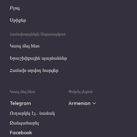
Բլոգ
Սթիքեր
Հաճախորդների Սպասարկում
Կապ մեզ հետ
Երաշխիքային պայմաններ
Հաճախ տրվող հարցեր
Կապ մեզ հետ
Փոխել լեզուն
Telegram
Armenian
Ուղարկել էլ․ նամակ
Զանգահարել
Facebook