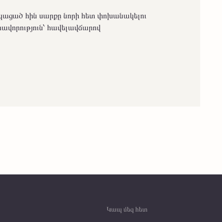
ացած հին սարքը նորի հետ փոխանակելու
ավորություն՝ հավելավճարով
Կապ մեզ հետ