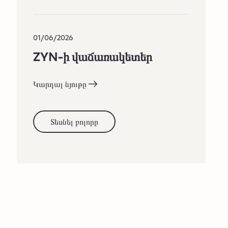
01/06/2026
ZYN-ի վաճառակետեր
Կարդալ նյութը
Տեսնել բոլորը