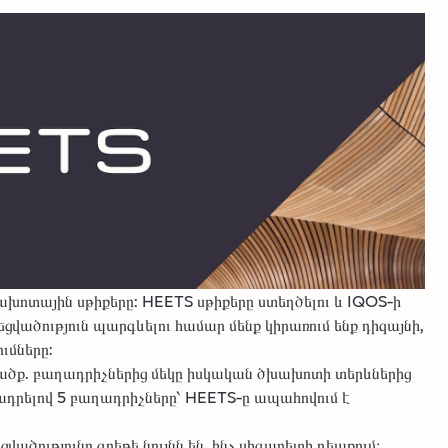
ոտային սթիքերը: HEETS սթիքերը ստեղծելու և IQOS-ի
ածություն պարգևելու համար մենք կիրառում ենք դիզայնի,
ւմները:
ածք. բաղադրիչներից մեկը իսկական ծխախոտի տերևներից
ելով 5 բաղադրիչները՝ HEETS-ը ապահովում է
ածությունը գրեթե նույնն են, ինչ սիգարետի դեպքում։