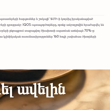
տատերերի հարցումներ և շուկայի՝ ՖՄԻ-ի կողմից իրականացված
բերի դրությամբ: IQOS օգտագործողները, որոնք ամբողջովին հրաժարվել են
 7 օրերի ընթացքում տաքացվող ծխախոտի սպառման առնվազն 70%-ը:
 կլինիկական ուսումնասիրություններ 160 հոգի չափահաս ծխողների
լ ավելին