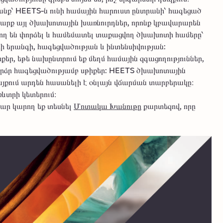
՝ HEETS-ն ունի համային հարուստ ընտրանի՝ հագեցած
ի շարք այլ ծխախոտային խառնուրդներ, որոնք կբավարարեն
ող են փորձել և համեմատել տաքացվող ծխախոտի համերը՝
մի երանգի, հագեցվածության և ինտենսիվության:
եր, եթե նախընտրում եք մեղմ համային զգացողություններ,
բարձր հագեցվածությամբ սթիքեր: HEETS ծխախոտային
այքում արդեն հասանելի է օնլայն վճարման տարբերակը։
ևտրի կետերում։
ար կարող եք տեսնել
Մոտակա Խանութը
քարտեզով, որը