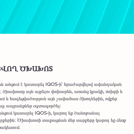
ԱՑՎՈՂ ԾԽԱԽՈՏ
դեն անցում է կատարել IQOS-ի՝ հրաժարվելով ավանդական
 ծխախոտը այն այրելու փոխարեն, առանց կրակի, մոխրի և
 և հագեցվածություն այն չափահաս ծխողներին, ովքեր
այլ ապրանքներ օգտագործել:
 անցում կատարել IQOS-ի, կարող եք ծանոթանալ
րքերին։ Ծխախոտի տաքացման մեր սարքերը կարող եք ձեռք
ռակետում: