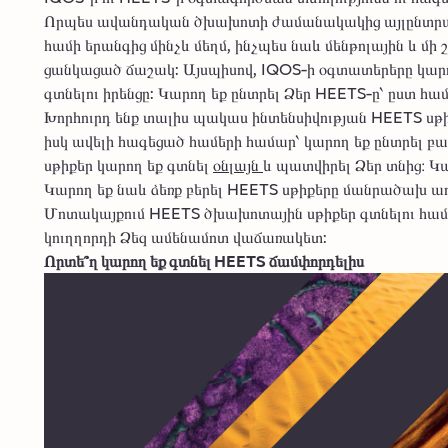
Որպես ավանդական ծխախոտի ժամանակակից այլընտրանք
համի երանգից մինչև մեղմ, ինչպես նաև մենթոլային և մ
ցանկացած ճաշակ: Այսպիսով, IQOS-ի օգտատերերը կար
գտնելու իրենցը: Կարող եք ընտրել Ձեր HEETS-ը՝ ըստ հա
Խորհուրդ ենք տալիս պակաս ինտենսիվության HEETS սթիք
իսկ ավելի հագեցած համերի համար՝ կարող եք ընտրել 
սթիքեր կարող եք գտնել
օնլայն
և պատվիրել Ձեր տնից։ Կ
Կարող եք նաև ձեռք բերել HEETS սթիքերը մանրածախ առ
Մոտակայքում HEETS ծխախոտային սթիքեր գտնելու համ
կուղղորդի Ձեզ ամենամոտ վաճառակետ:
Որտե՞ղ կարող եք գտնել HEETS ճամփորդելիս