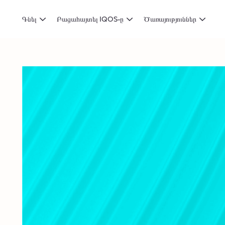
Գնել
Բացահայտել IQOS-ը
Ծառայություններ