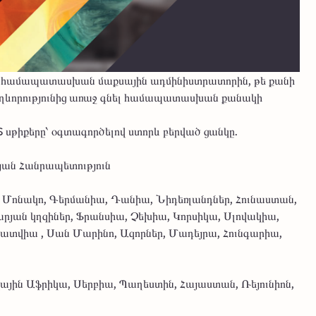
ել համապատասխան մաքսային ադմինիստրատորին, թե քանի
 ուղևորությունից առաջ գնել համապատասխան քանակի
S սթիքերը՝ օգտագործելով ստորև բերված ցանկը.
յան Հանրապետություն
, Մոնակո, Գերմանիա, Դանիա, Նիդեռլանդներ, Հունաստան,
րյան կղզիներ, Ֆրանսիա, Չեխիա, Կորսիկա, Սլովակիա,
Լատվիա , Սան Մարինո, Ազորներ, Մադեյրա, Հունգարիա,
յին Աֆրիկա, Սերբիա, Պաղեստին, Հայաստան, Ռեյունիոն,