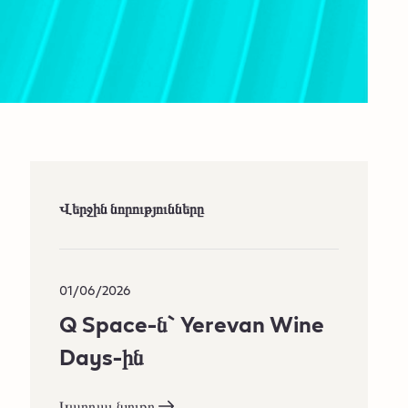
Վերջին նորությունները
01/06/2026
Q Space-ն` Yerevan Wine
Days-ին​
Կարդալ նյութը