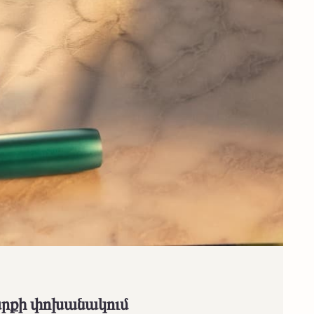
րքի փոխանակում