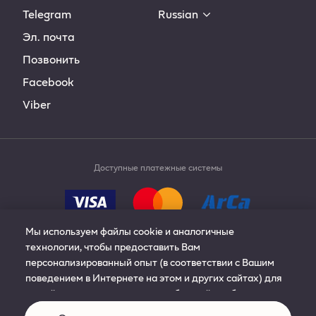
Telegram
Russian
Эл. почта
Позвонить
Facebook
Viber
Доступные платежные системы
Мы используем файлы cookie и аналогичные
технологии, чтобы предоставить Вам
персонализированный опыт (в соответствии с Вашим
© 2019-2024 Philip Morris Products S.A. All rights
поведением в Интернете на этом и других сайтах) для
reserved.
нашей рекламы, контента и сообщений; чтобы улучшить
сайт; управлять сайтом; и запомнить Ваши