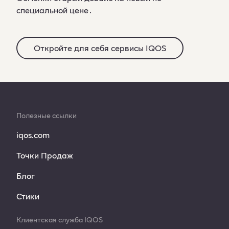
специальной цене․
Откройте для себя сервисы IQOS
Полезные ссылки
iqos.com
Точки Продаж
Блог
Стики
Клиентская служба IQOS