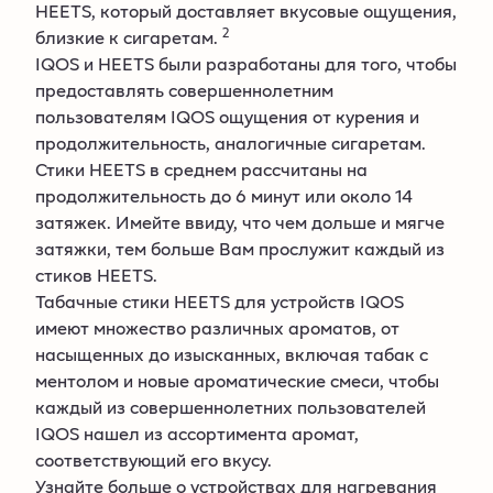
HEETS, который доставляет вкусовые ощущения,
2
близкие к сигаретам.
IQOS и HEETS были разработаны для того, чтобы
предоставлять совершеннолетним
пользователям IQOS ощущения от курения и
продолжительность, аналогичные сигаретам.
Стики HEETS в среднем рассчитаны на
продолжительность до 6 минут или около 14
затяжек. Имейте ввиду, что чем дольше и мягче
затяжки, тем больше Вам прослужит каждый из
стиков HEETS.
Табачные стики HEETS для устройств IQOS
имеют множество различных ароматов, от
насыщенных до изысканных, включая табак с
ментолом и новые ароматические смеси, чтобы
каждый из совершеннолетних пользователей
IQOS нашел из ассортимента аромат,
соответствующий его вкусу.
Узнайте больше о устройствах для нагревания