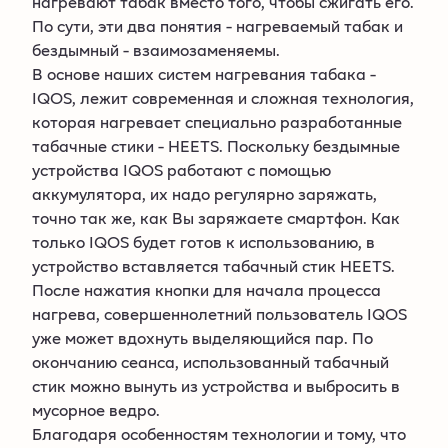
нагревают табак вместо того, чтобы сжигать его.
По сути, эти два понятия - нагреваемый табак и
бездымный - взаимозаменяемы.
В основе наших систем нагревания табака -
IQOS, лежит современная и сложная технология,
которая нагревает специально разработанные
табачные стики - HEETS. Поскольку бездымные
устройства IQOS работают с помощью
аккумулятора, их надо регулярно заряжать,
точно так же, как Вы заряжаете смартфон. Как
только IQOS будет готов к использованию, в
устройство вставляется табачный стик HEETS.
После нажатия кнопки для начала процесса
нагрева, совершеннолетний пользователь IQOS
уже может вдохнуть выделяющийся пар. По
окончанию сеанса, использованный табачный
стик можно вынуть из устройства и выбросить в
мусорное ведро.
Благодаря особенностям технологии и тому, что