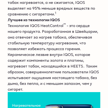
табак нагревается, а не сжигается, IQOS
выделяет на 95% меньше вредных веществ по
1
сравнению с сигаретами.
Лучшее из технологии IQOS
™
Технология IQOS HeatControl
- это сердце
нашего продукта. Разработанная в Швейцарии,
она отвечает за нагрев табака, обеспечивая
стабильную температуру нагревания, что
позволяет избежать процесса горения.
Керамическое лезвие внутри IQOS, которое
содержит компоненты золота и платины,
нагревает табак, находящийся в HEETS․ Таким
образом, совершеннолетние пользователи IQOS
испытывают ощущения настоящего табака, без
дыма, без пепла, и с меньшим запахом, чем у
сигарет.