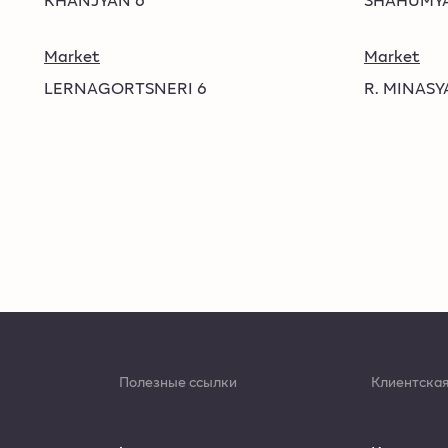
Market
Market
LERNAGORTSNERI 6
R. MINASY
Полезные ссылки
Клиентская