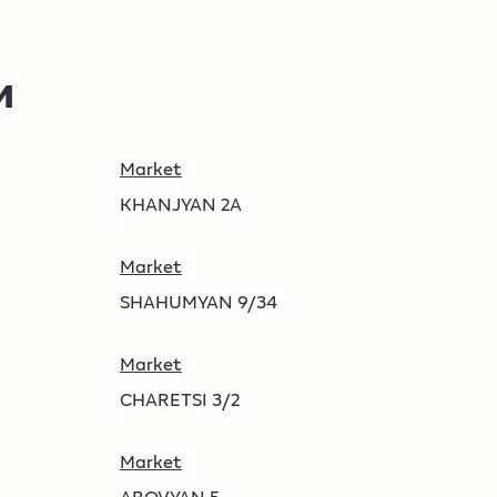
и
Market
KHANJYAN 2A
Market
SHAHUMYAN 9/34
Market
CHARETSI 3/2
Market
ABOVYAN 5