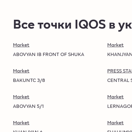
Все точки IQOS в 
Market
Market
ABOVYAN IB FRONT OF SHUKA
KHANJYAN
Market
PRESS ST
BAKUNTC 3/8
CENTRAL 
Market
Market
ABOVYAN 5/1
LERNAGOR
Market
Market
KHANJYAN 6
SHAHUMYA