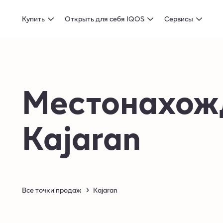
Купить
Открыть для себя IQOS
Сервисы
Местонахож
Kajaran
Все точки продаж
Kajaran