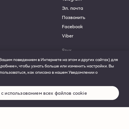
Эл. почта
Позвонить
Facebook
Viber
Язык
Russian
Вашим поведением в Интернете на этом и других сайтах) для
робнее», чтобы узнать больше или изменить настройки. Вы
пользоваться, как описано в нашем Уведомлении о
 с использованием всех файлов cookie
использования совершеннолетними лицами.
Условия и положения
Cookies