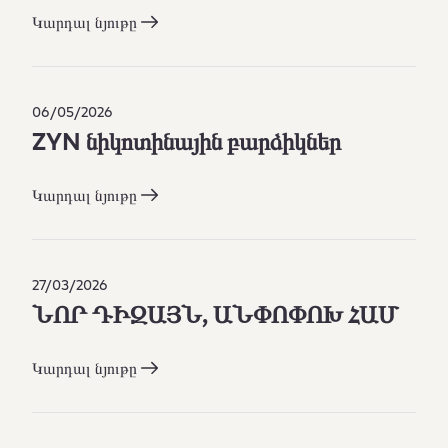
Կարդալ նյութը
06/05/2026
ZYN նիկոտինային բարձիկներ
Կարդալ նյութը
27/03/2026
ՆՈՐ ԴԻԶԱՅՆ, ԱՆՓՈՓՈԽ ՀԱՄ
Կարդալ նյութը