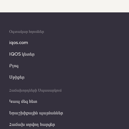
Օգտակար հղումներ
iqos.com
IQOS կետեր
Բլոգ
Սթիքեր
Հաճախորդների Սպասարկում
Կապ մեզ հետ
Երաշխիքային պայմաններ
Հաճախ տրվող հարցեր