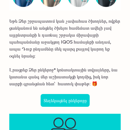
Եթե Ձեր շրջապատում կան չափահաս ծխողներ, ովքեր
ցանկանում են անցնել ծխելու համեմատ ավելի լավ
այլընտրանքի և դառնալ շրջակա միջավայրի
պահպանմանը աջակցող IQOS համայնքի անդամ,
ապա Դուք ընդամենը մեկ պարզ քայլով կարող եք
օգնել նրանց։
Լրացրեք Ձեր ընկերոջ* կոնտակտային տվյալները, նա
կստանա զանգ մեր աշխատակցի կողմից, իսկ նոր
սարքի գրանցման հետ՝ հատուկ փաթեթ։ 🎁
Տեղեկացնել ընկերոջը