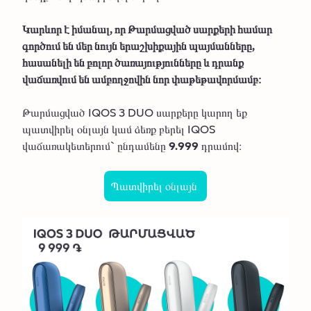
Կարևոր է իմանալ, որ Թարմացված սարքերի համար
գործում են մեր նույն երաշխիքային պայմանները,
հասանելի են բոլոր ծառայությունները և դրանք
վաճառվում են ամբողջովին նոր փաթեթավորմամբ։
Թարմացված IQOS 3 DUO սարքերը կարող եք
պատվիրել օնլայն կամ ձեռք բերել IQOS
վաճառակետերում` ընդամենը
9.999
դրամով։
Պատվիրել օնլայն