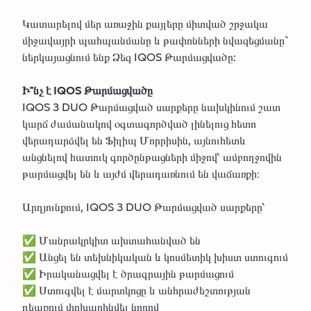
Կատարելով մեր առաջին քայլերը միտված շրջակա
միջավայրի պահպանմանը և թափոնների նվազեցմանը`
ներկայացնում ենք Ձեզ IQOS Թարմացվածը:
Ի՞նչ է IQOS Թարմացվածը
IQOS 3 DUO Թարմացված սարքերը նախկինում շատ
կարճ ժամանակով օգտագործված լինելուց հետո
վերադարձվել են Ֆիլիպ Մորրիսին, այնուհետև
անցնելով հատուկ գործընթացների միջով՝ ամբողջովին
թարմացվել են և այժմ վերադառնում են վաճառքի։
Արդյունքում, IQOS 3 DUO Թարմացված սարքերը՝
✅ Մանրակրկիտ ախտահանված են
✅ Անցել են տեխնիկական և կոսմետիկ խիստ ստուգում
✅ Իրականացվել է ծրագրային թարմացում
✅ Ստուգվել է մարտկոցը և անհրաժեշտության
դեպքում փոխարինվել նորով