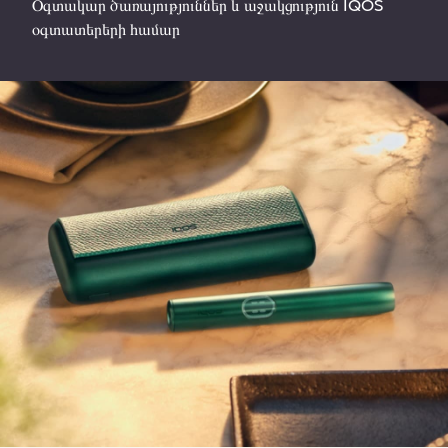
Օգտակար ծառայություններ և աջակցություն IQOS
օգտատերերի համար