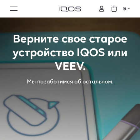
RU
Верните свое старое
устройство IQOS или
VEEV.
Мы позаботимся об остальном.