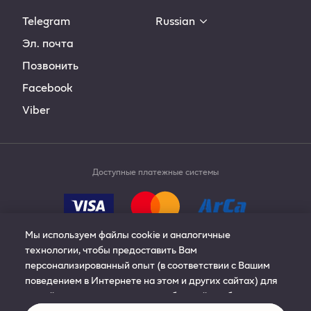
Telegram
Russian
Эл. почта
Позвонить
Facebook
Viber
Доступные платежные системы
Мы используем файлы cookie и аналогичные
технологии, чтобы предоставить Вам
персонализированный опыт (в соответствии с Вашим
© 2019-2024 Philip Morris Products S.A. All rights
поведением в Интернете на этом и других сайтах) для
reserved.
нашей рекламы, контента и сообщений; чтобы улучшить
сайт; управлять сайтом; и запомнить Ваши