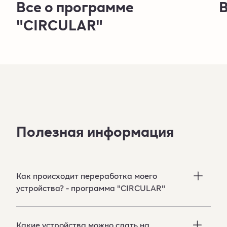
Все о программе
В
"CIRCULAR"
Полезная информация
Как происходит переработка моего
устройствa? - программа "CIRCULAR"
Какие устройства можно сдать на