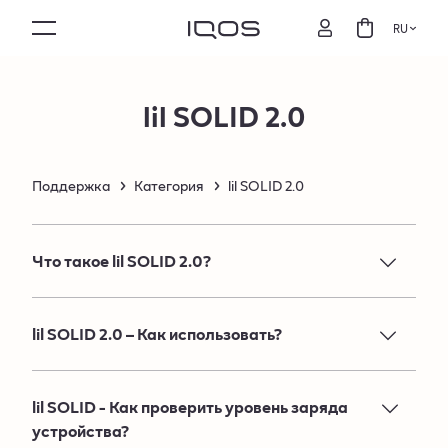
RU
lil SOLID 2.0
Поддержка
Категория
lil SOLID 2.0
Что такое lil SOLID 2.0?
lil SOLID 2.0 – Как использовать?
lil SOLID - Как проверить уровень заряда
устройства?